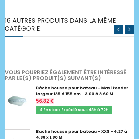
16 AUTRES PRODUITS DANS LA MÊME
CATÉGORIE:
VOUS POURRIEZ ÉGALEMENT ÊTRE INTÉRESSÉ
PAR LE(S) PRODUIT(S) SUIVANT(S)
Bâche housse pour bateau - Maxi tender
largeur 135 à 155 cm - 3.00 à 3.60 M
56,82 €
4 En stock Expédié sous 48h à 72h
Bâche housse pour bateau - XXS - 4.27 à
4.88 x 1.80 M