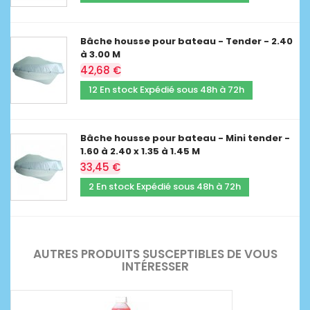
Bâche housse pour bateau - Tender - 2.40
à 3.00 M
42,68 €
12 En stock Expédié sous 48h à 72h
Bâche housse pour bateau - Mini tender -
1.60 à 2.40 x 1.35 à 1.45 M
33,45 €
2 En stock Expédié sous 48h à 72h
AUTRES PRODUITS SUSCEPTIBLES DE VOUS
INTÉRESSER