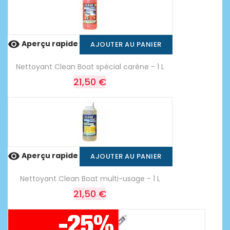

Aperçu rapide
AJOUTER AU PANIER
Nettoyant Clean Boat spécial carène - 1 L
21,50 €

Aperçu rapide
AJOUTER AU PANIER
Nettoyant Clean Boat multi-usage - 1 L
21,50 €