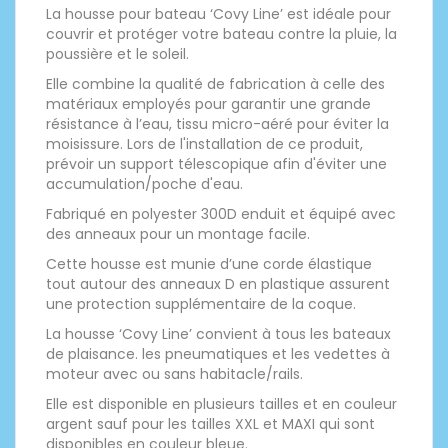
La housse pour bateau ‘Covy Line’ est idéale pour
couvrir et protéger votre bateau contre la pluie, la
poussière et le soleil.
Elle combine la qualité de fabrication à celle des
matériaux employés pour garantir une grande
résistance à l’eau, tissu micro-aéré pour éviter la
moisissure. Lors de l'installation de ce produit,
prévoir un support télescopique afin d'éviter une
accumulation/poche d'eau.
Fabriqué en polyester 300D enduit et équipé avec
des anneaux pour un montage facile.
Cette housse est munie d’une corde élastique
tout autour des anneaux D en plastique assurent
une protection supplémentaire de la coque.
La housse ‘Covy Line’ convient à tous les bateaux
de plaisance. les pneumatiques et les vedettes à
moteur avec ou sans habitacle/rails.
Elle est disponible en plusieurs tailles et en couleur
argent sauf pour les tailles XXL et MAXI qui sont
disponibles en couleur bleue.