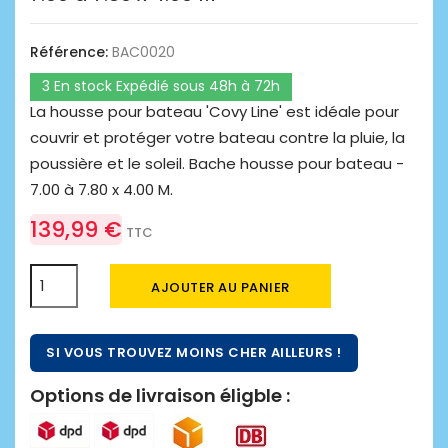
Référence:
BAC0020
3 En stock Expédié sous 48h à 72h
La housse pour bateau 'Covy Line' est idéale pour
couvrir et protéger votre bateau contre la pluie, la
poussière et le soleil. Bache housse pour bateau -
7.00 à 7.80 x 4.00 M.
139,99 €
TTC
AJOUTER AU PANIER
SI VOUS TROUVEZ MOINS CHER AILLEURS !
Options de livraison éligble :