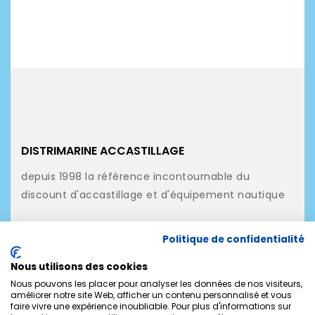
DISTRIMARINE ACCASTILLAGE
depuis 1998 la référence incontournable du
discount d'accastillage et d'équipement nautique
NOS PRODUITS
Politique de confidentialité
NOTRE SOCIÉTÉ
Nous utilisons des cookies
MON COMPTE
Nous pouvons les placer pour analyser les données de nos visiteurs,
améliorer notre site Web, afficher un contenu personnalisé et vous
faire vivre une expérience inoubliable. Pour plus d'informations sur