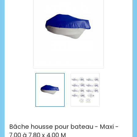
Bâche housse pour bateau - Maxi -
7.00 à 7.80 x 4.00 M