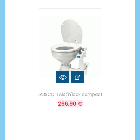
JABSCO Twist'n'lock compact
296,90 €