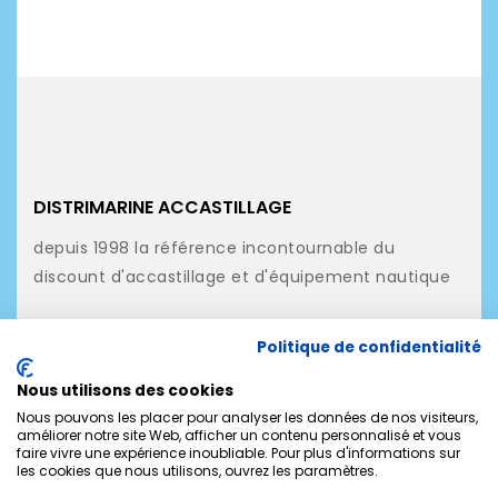
DISTRIMARINE ACCASTILLAGE
depuis 1998 la référence incontournable du
discount d'accastillage et d'équipement nautique
NOS PRODUITS
Politique de confidentialité
NOTRE SOCIÉTÉ
Nous utilisons des cookies
MON COMPTE
Nous pouvons les placer pour analyser les données de nos visiteurs,
améliorer notre site Web, afficher un contenu personnalisé et vous
faire vivre une expérience inoubliable. Pour plus d'informations sur
CONTACTEZ-NOUS
les cookies que nous utilisons, ouvrez les paramètres.