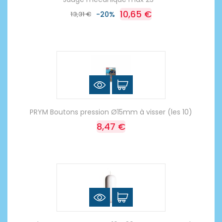
10,65 €
13,31 €
-20%
PRYM Boutons pression Ø15mm à visser (les 10)
8,47 €