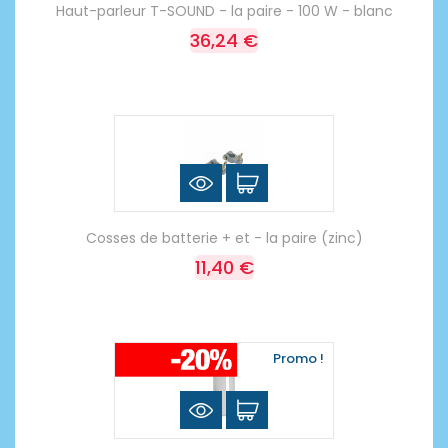
Haut-parleur T-SOUND - la paire - 100 W - blanc
36,24 €
Cosses de batterie + et - la paire (zinc)
11,40 €
Promo !