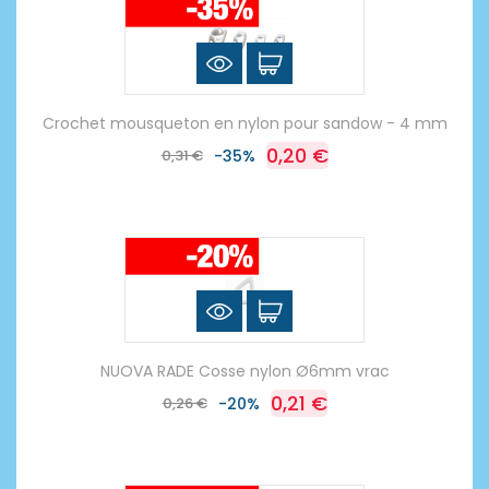
Crochet mousqueton en nylon pour sandow - 4 mm
0,20 €
0,31 €
-35%
NUOVA RADE Cosse nylon Ø6mm vrac
0,21 €
0,26 €
-20%