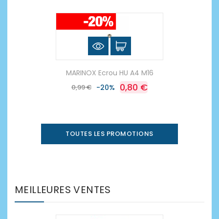
MARINOX Ecrou HU A4 M16
0,80 €
0,99 €
-20%
TOUTES LES PROMOTIONS
MEILLEURES VENTES