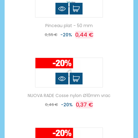
Pinceau plat - 50 mm
0,44 €
0,55 €
-20%
NUOVA RADE Cosse nylon Ø10mm vrac
0,37 €
0,46 €
-20%