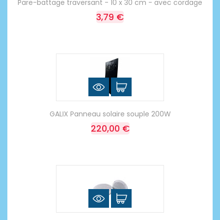
Pare-battage traversant - 10 x 30 cm - avec cordage
3,79 €
GALIX Panneau solaire souple 200W
220,00 €