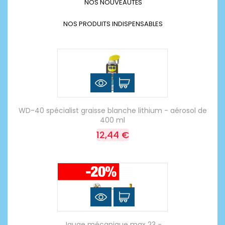
NOS NOUVEAUTÉS
NOS PRODUITS INDISPENSABLES
WD-40 spécialist graisse blanche lithium - aérosol de
400 ml
12,44 €
Jauge mécanique max 23 -