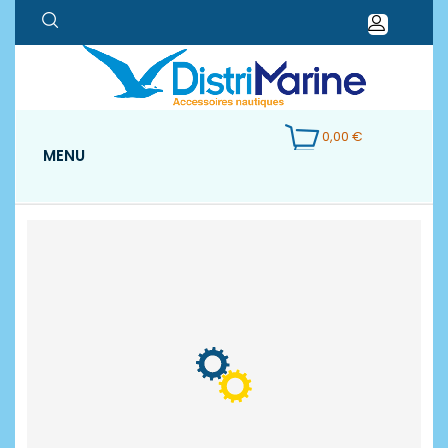
0,00 €
MENU