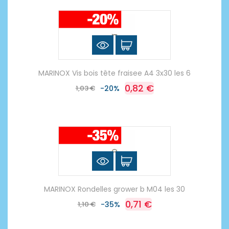
MARINOX Vis bois tête fraisee A4 3x30 les 6
0,82 €
1,03 €
-20%
MARINOX Rondelles grower b M04 les 30
0,71 €
1,10 €
-35%