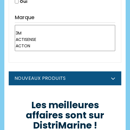
Oui
Marque
NOUVEAUX PRODUITS
Les meilleures
affaires sont sur
DistriMarine !