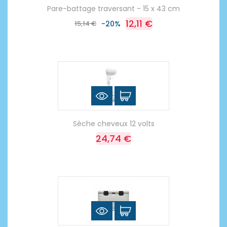
Pare-battage traversant - 15 x 43 cm
12,11 €
15,14 €
-20%
Sèche cheveux 12 volts
24,74 €