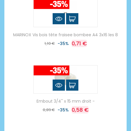
MARINOX Vis bois tête fraisee bombee A4 3x16 les 8
0,71 €
1,10 €
-35%
Embout 3/4'' x 15 mm droit -
0,58 €
0,89 €
-35%