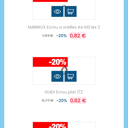
MARINOX Ecrou a oreilles A4 M3 les 2
0,82 €
1,03 €
-20%
GUIDI Ecrou plat 1/2'
0,62 €
0,77 €
-20%