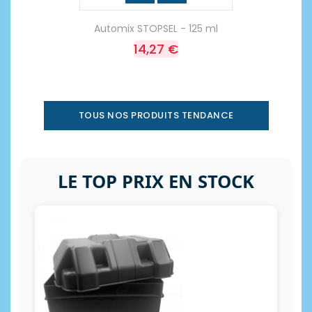
Automix STOPSEL - 125 ml
14,27 €
TOUS NOS PRODUITS TENDANCE
LE TOP PRIX EN STOCK