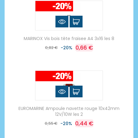
MARINOX Vis bois tête fraisee A4 3x16 les 8
0,66 €
0,82 €
-20%
EUROMARINE Ampoule navette rouge 10x42mm
12V/10W les 2
0,44 €
0,55 €
-20%