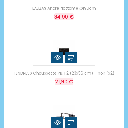
LALIZAS Ancre flottante Ø190cm
34,90 €
FENDRESS Chaussette PB. F2 (23x56 cm) - noir (x2)
21,90 €