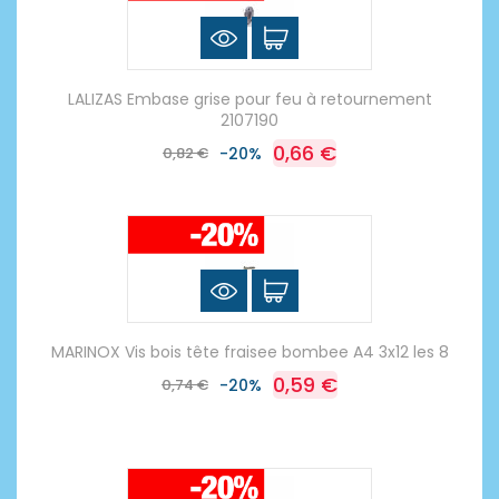
LALIZAS Embase grise pour feu à retournement
2107190
0,66 €
0,82 €
-20%
MARINOX Vis bois tête fraisee bombee A4 3x12 les 8
0,59 €
0,74 €
-20%