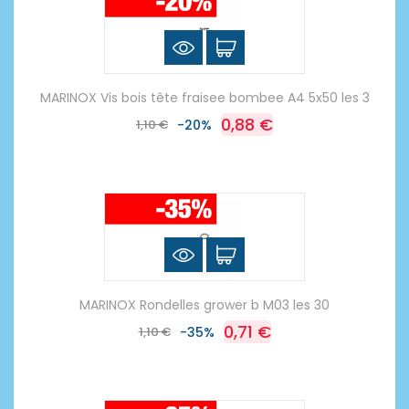
MARINOX Vis bois tête fraisee bombee A4 5x50 les 3
0,88 €
1,10 €
-20%
MARINOX Rondelles grower b M03 les 30
0,71 €
1,10 €
-35%