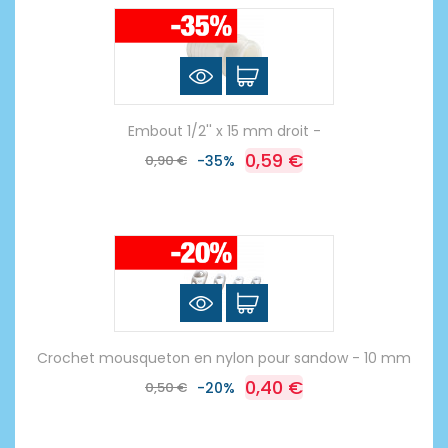
Embout 1/2'' x 15 mm droit -
0,59 €
0,90 €
-35%
Crochet mousqueton en nylon pour sandow - 10 mm
0,40 €
0,50 €
-20%