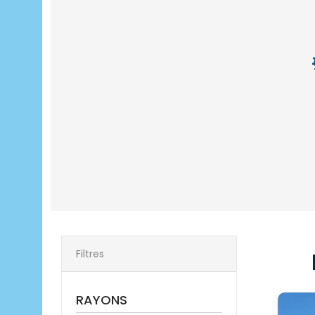
Filtres
RAYONS
Escale