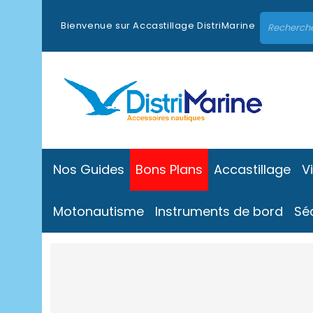
Bienvenue sur Accastillage DistriMarine
Nos Guides
Bons Plans
Accastillage
V
Motonautisme
Instruments de bord
Sé