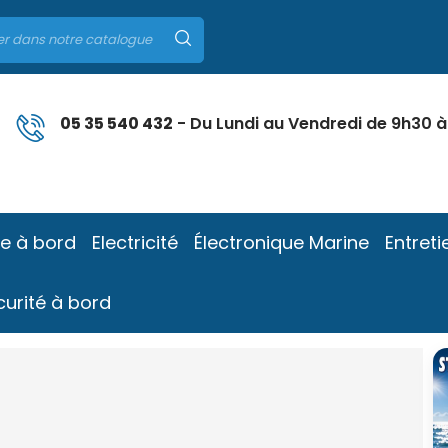
05 35 540 432
- Du Lundi au Vendredi de 9h30 à
ie à bord
Electricité
Électronique Marine
Entreti
curité à bord