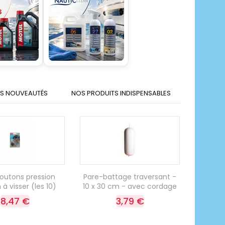
S NOUVEAUTÉS
NOS PRODUITS INDISPENSABLES
outons pression
Pare-battage traversant -
 visser (les 10)
10 x 30 cm - avec cordage
8,47 €
3,79 €