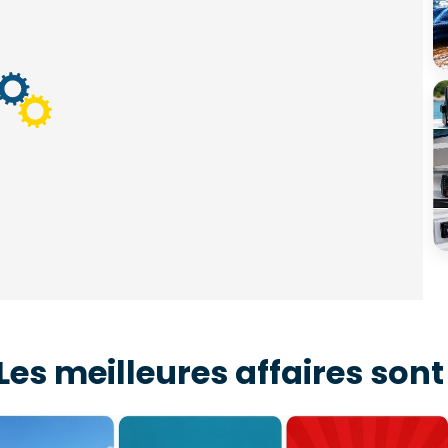
Les meilleures affaires sont
s des bonnes affaires
Bons Plans
Promotions