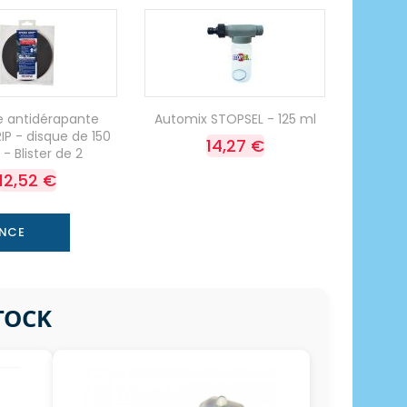
 antidérapante
Automix STOPSEL - 125 ml
IP - disque de 150
14,27 €
 Blister de 2
12,52 €
ANCE
STOCK