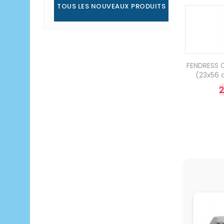
TOUS LES NOUVEAUX PRODUITS
FENDRESS C
(23x56 c
2