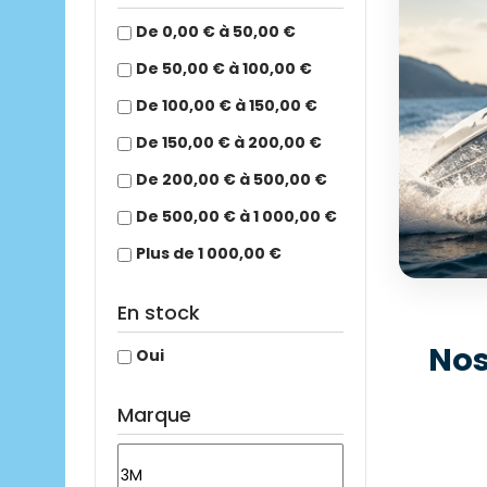
De 0,00 € à 50,00 €
De 50,00 € à 100,00 €
De 100,00 € à 150,00 €
De 150,00 € à 200,00 €
De 200,00 € à 500,00 €
De 500,00 € à 1 000,00 €
Plus de 1 000,00 €
En stock
ÉQUI
Nos
Oui
+25
Mo
Marque
Déc