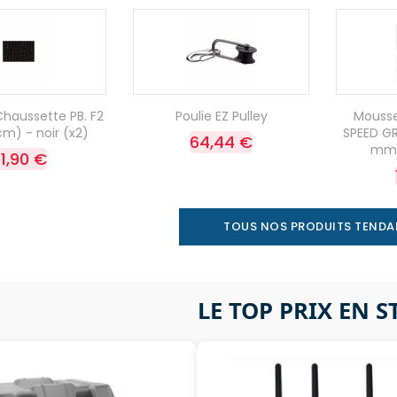
haussette PB. F2
Poulie EZ Pulley
Mousse
m) - noir (x2)
SPEED GR
64,44 €
mm -
1,90 €
TOUS NOS PRODUITS TEND
LE TOP PRIX EN 