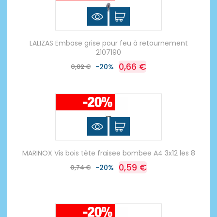
LALIZAS Embase grise pour feu à retournement
2107190
0,66 €
0,82 €
-20%
MARINOX Vis bois tête fraisee bombee A4 3x12 les 8
0,59 €
0,74 €
-20%