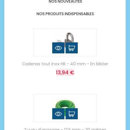
NOS NOUVEAUTÉS
NOS PRODUITS INDISPENSABLES
Cadenas tout inox HR - 40 mm - En blister
13,94 €
Tuyau d'arrosage - 12.5 mm - 30 mètres