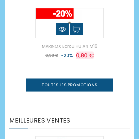
MARINOX Ecrou HU A4 M16
0,80 €
0,99 €
-20%
TOUTES LES PROMOTIONS
MEILLEURES VENTES