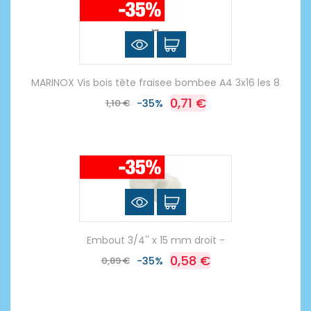
MARINOX Vis bois tête fraisee bombee A4 3x16 les 8
0,71 €
1,10 €
-35%
Embout 3/4'' x 15 mm droit -
0,58 €
0,89 €
-35%