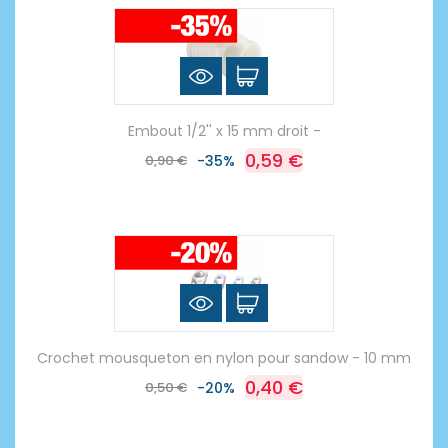
Embout 1/2'' x 15 mm droit -
0,59 €
0,90 €
-35%
Crochet mousqueton en nylon pour sandow - 10 mm
0,40 €
0,50 €
-20%