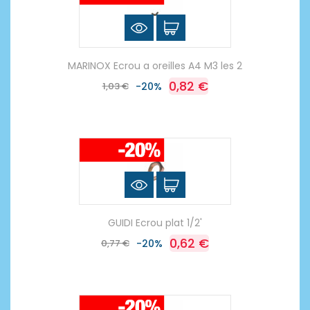
MARINOX Ecrou a oreilles A4 M3 les 2
0,82 €
1,03 €
-20%
GUIDI Ecrou plat 1/2'
0,62 €
0,77 €
-20%