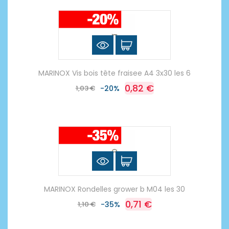
MARINOX Vis bois tête fraisee A4 3x30 les 6
0,82 €
1,03 €
-20%
MARINOX Rondelles grower b M04 les 30
0,71 €
1,10 €
-35%