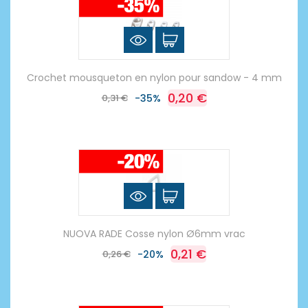
Crochet mousqueton en nylon pour sandow - 4 mm
0,20 €
0,31 €
-35%
NUOVA RADE Cosse nylon Ø6mm vrac
0,21 €
0,26 €
-20%