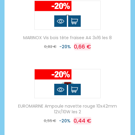
MARINOX Vis bois tête fraisee A4 3x16 les 8
0,66 €
0,82 €
-20%
EUROMARINE Ampoule navette rouge 10x42mm
12V/10W les 2
0,44 €
0,55 €
-20%