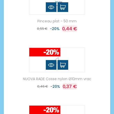
Pinceau plat - 50 mm
0,44 €
0,55 €
-20%
NUOVA RADE Cosse nylon Ø10mm vrac
0,37 €
0,46 €
-20%