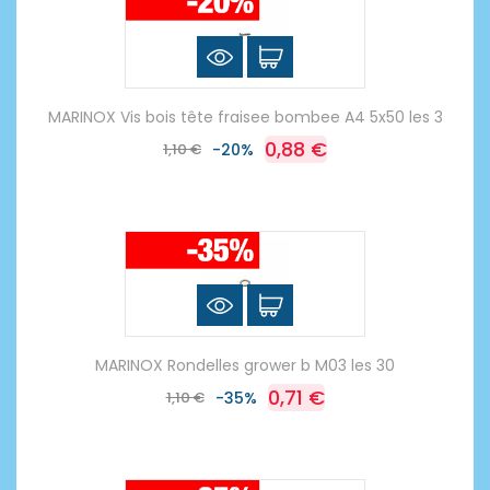
MARINOX Vis bois tête fraisee bombee A4 5x50 les 3
0,88 €
1,10 €
-20%
MARINOX Rondelles grower b M03 les 30
0,71 €
1,10 €
-35%