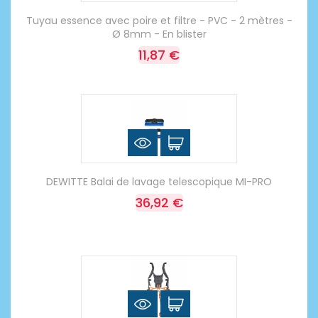
Tuyau essence avec poire et filtre - PVC - 2 mètres -
Ø 8mm - En blister
11,87 €
DEWITTE Balai de lavage telescopique MI-PRO
36,92 €