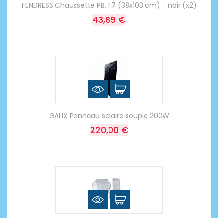
FENDRESS Chaussette PB. F7 (38x103 cm) - noir (x2)
43,89 €
GALIX Panneau solaire souple 200W
220,00 €