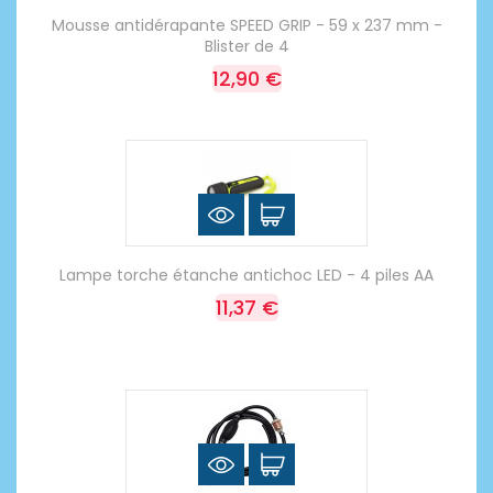
Mousse antidérapante SPEED GRIP - 59 x 237 mm -
Blister de 4
12,90 €
Lampe torche étanche antichoc LED - 4 piles AA
11,37 €