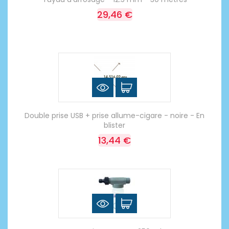
29,46 €
Double prise USB + prise allume-cigare - noire - En
blister
13,44 €