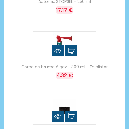
Automix STOPSEL - 250 ml
17,17 €
Corne de brume à gaz - 300 ml - En blister
4,32 €