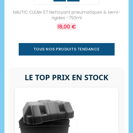
NAUTIC CLEAN 07 Nettoyant pneumatiques & semi-
rigides -750ml
18,00 €
TOUS NOS PRODUITS TENDANCE
LE TOP PRIX EN STOCK