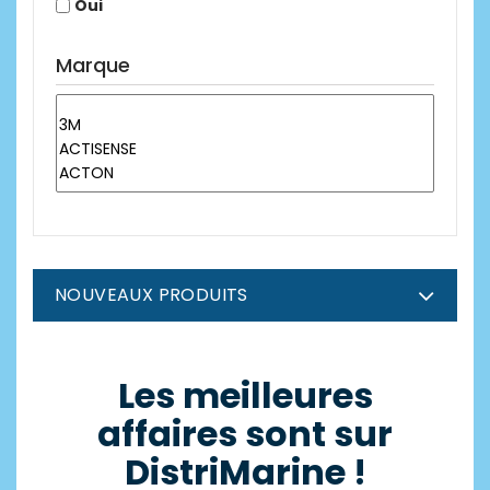
Oui
Marque
NOUVEAUX PRODUITS
Les meilleures
affaires sont sur
DistriMarine !