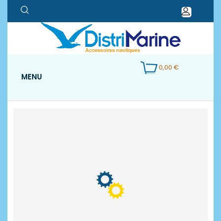
0,00 €
MENU