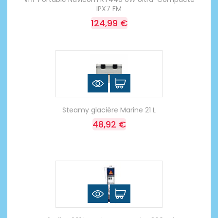
IPX7 FM
124,99 €
Steamy glacière Marine 21 L
48,92 €