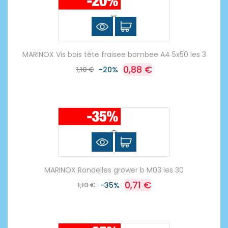
MARINOX Vis bois tête fraisee bombee A4 5x50 les 3
0,88 €
1,10 €
-20%
MARINOX Rondelles grower b M03 les 30
0,71 €
1,10 €
-35%