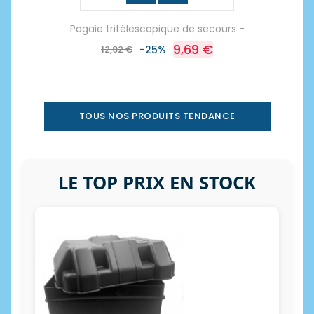
Pagaie tritélescopique de secours -
9,69 €
12,92 €
-25%
TOUS NOS PRODUITS TENDANCE
LE TOP PRIX EN STOCK