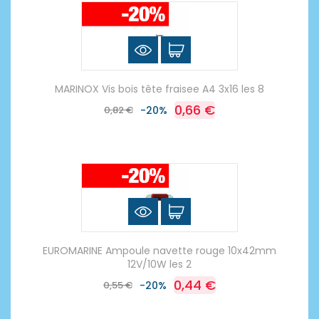
MARINOX Vis bois tête fraisee A4 3x16 les 8
0,66 €
0,82 €
-20%
EUROMARINE Ampoule navette rouge 10x42mm
12V/10W les 2
0,44 €
0,55 €
-20%