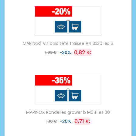
MARINOX Vis bois tête fraisee A4 3x30 les 6
0,82 €
1,03 €
-20%
MARINOX Rondelles grower b M04 les 30
0,71 €
1,10 €
-35%