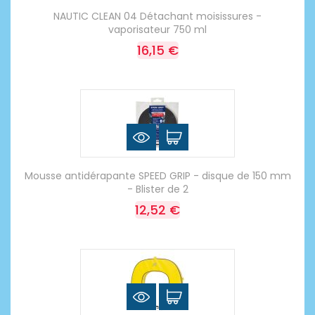
NAUTIC CLEAN 04 Détachant moisissures -
vaporisateur 750 ml
16,15 €
Mousse antidérapante SPEED GRIP - disque de 150 mm
- Blister de 2
12,52 €