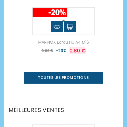
MARINOX Ecrou HU A4 M16
0,80 €
0,99 €
-20%
TOUTES LES PROMOTIONS
MEILLEURES VENTES