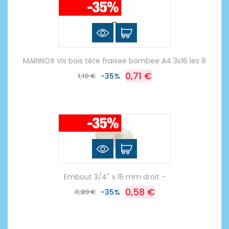
MARINOX Vis bois tête fraisee bombee A4 3x16 les 8
0,71 €
1,10 €
-35%
Embout 3/4'' x 15 mm droit -
0,58 €
0,89 €
-35%