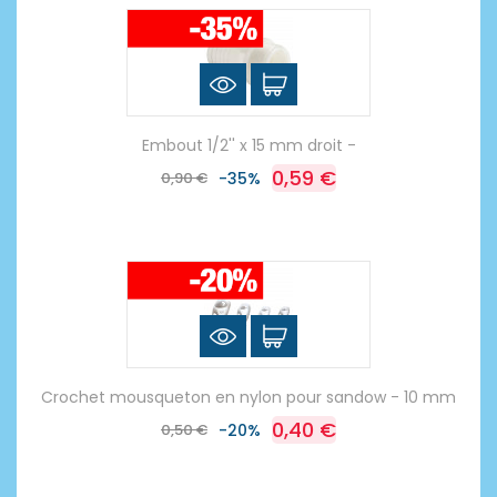
Embout 1/2'' x 15 mm droit -
0,59 €
0,90 €
-35%
Crochet mousqueton en nylon pour sandow - 10 mm
0,40 €
0,50 €
-20%