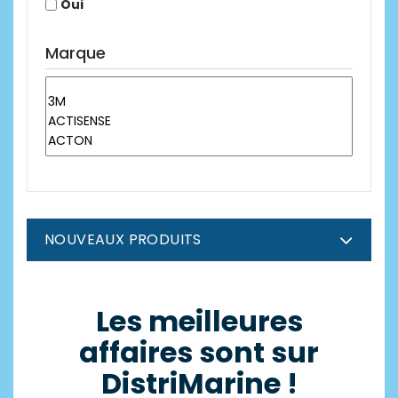
Oui
Marque
NOUVEAUX PRODUITS
Les meilleures
affaires sont sur
DistriMarine !