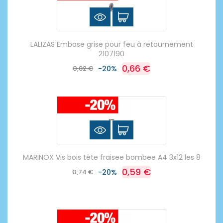
LALIZAS Embase grise pour feu à retournement
2107190
0,66 €
0,82 €
-20%
MARINOX Vis bois tête fraisee bombee A4 3x12 les 8
0,59 €
0,74 €
-20%