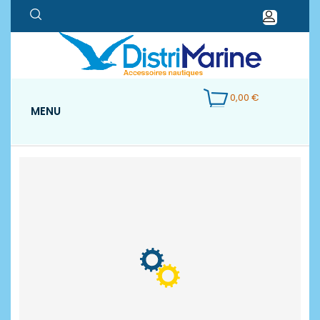
0,00 €
MENU