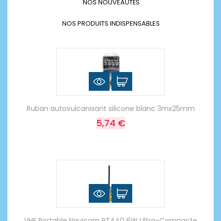
NOS NOUVEAUTÉS
NOS PRODUITS INDISPENSABLES
Ruban autovulcanisant silicone blanc 3mx25mm
5,74 €
VHF Portable Navicom RT440 6W Ultra-Compacte