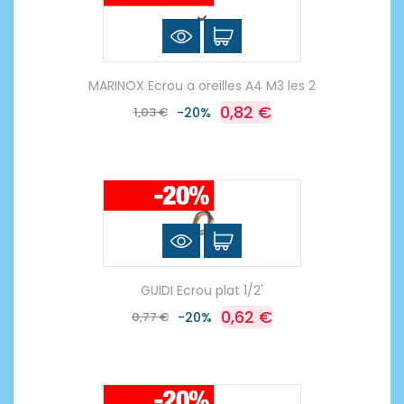
MARINOX Ecrou a oreilles A4 M3 les 2
0,82 €
1,03 €
-20%
GUIDI Ecrou plat 1/2'
0,62 €
0,77 €
-20%