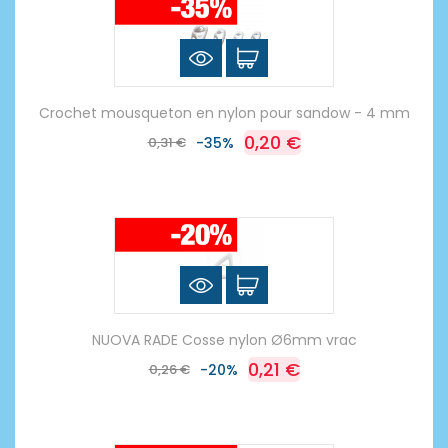
Crochet mousqueton en nylon pour sandow - 4 mm
0,20 €
0,31 €
-35%
NUOVA RADE Cosse nylon Ø6mm vrac
0,21 €
0,26 €
-20%