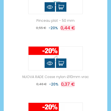
Pinceau plat - 50 mm
0,44 €
0,55 €
-20%
NUOVA RADE Cosse nylon Ø10mm vrac
0,37 €
0,46 €
-20%