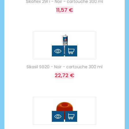
Sikaflex 291 i - Noir - cartouche 300 ml
11,57 €
Sikasil SG20 - Noir - cartouche 300 ml
22,72 €