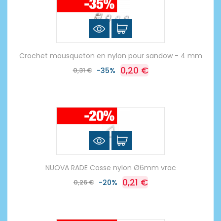
Crochet mousqueton en nylon pour sandow - 4 mm
0,20 €
0,31 €
-35%
NUOVA RADE Cosse nylon Ø6mm vrac
0,21 €
0,26 €
-20%