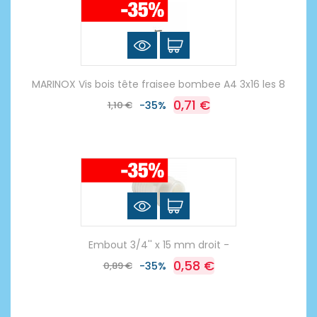
MARINOX Vis bois tête fraisee bombee A4 3x16 les 8
0,71 €
1,10 €
-35%
Embout 3/4'' x 15 mm droit -
0,58 €
0,89 €
-35%