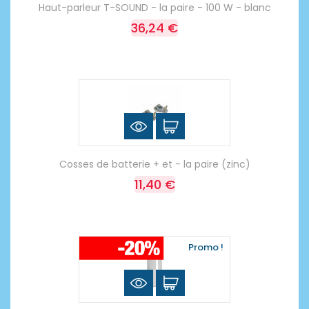
Haut-parleur T-SOUND - la paire - 100 W - blanc
36,24 €
Cosses de batterie + et - la paire (zinc)
11,40 €
Promo !