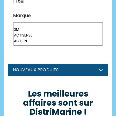
Oui
Marque
NOUVEAUX PRODUITS
Les meilleures
affaires sont sur
DistriMarine !