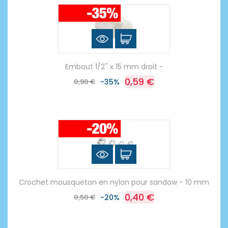
Embout 1/2'' x 15 mm droit -
0,59 €
0,90 €
-35%
Crochet mousqueton en nylon pour sandow - 10 mm
0,40 €
0,50 €
-20%