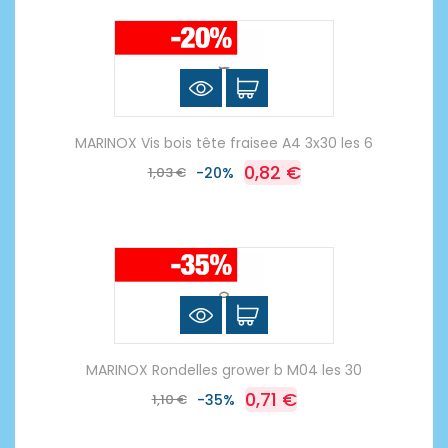
MARINOX Vis bois tête fraisee A4 3x30 les 6
0,82 €
1,03 €
-20%
MARINOX Rondelles grower b M04 les 30
0,71 €
1,10 €
-35%