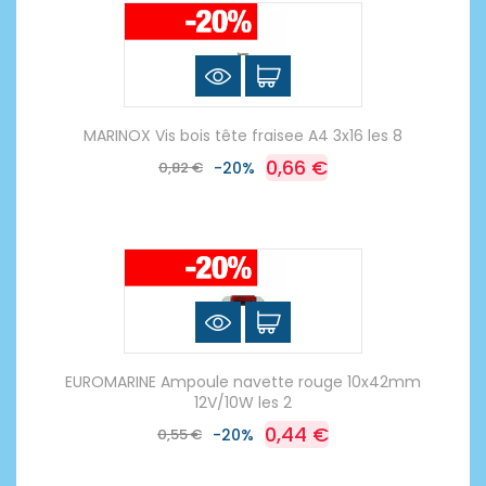
MARINOX Vis bois tête fraisee A4 3x16 les 8
0,66 €
0,82 €
-20%
EUROMARINE Ampoule navette rouge 10x42mm
12V/10W les 2
0,44 €
0,55 €
-20%