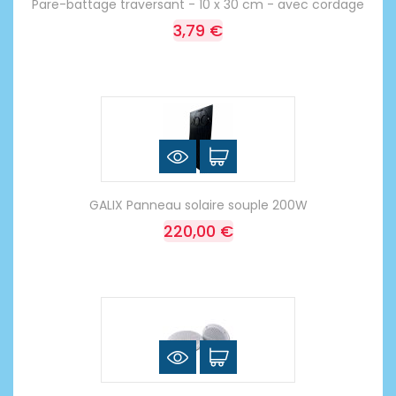
Pare-battage traversant - 10 x 30 cm - avec cordage
3,79 €
GALIX Panneau solaire souple 200W
220,00 €