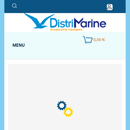
0,00 €
MENU