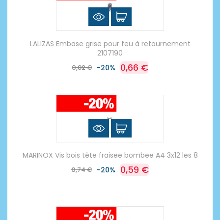
LALIZAS Embase grise pour feu à retournement
2107190
0,66 €
0,82 €
-20%
MARINOX Vis bois tête fraisee bombee A4 3x12 les 8
0,59 €
0,74 €
-20%