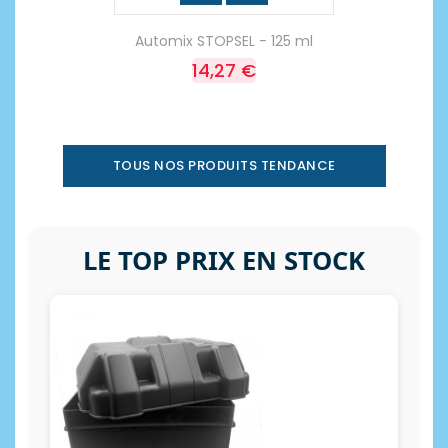
Automix STOPSEL - 125 ml
14,27 €
TOUS NOS PRODUITS TENDANCE
LE TOP PRIX EN STOCK