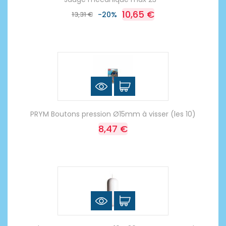
10,65 €
13,31 €
-20%
PRYM Boutons pression Ø15mm à visser (les 10)
8,47 €