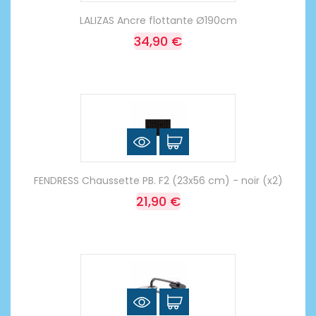
LALIZAS Ancre flottante Ø190cm
34,90 €
FENDRESS Chaussette PB. F2 (23x56 cm) - noir (x2)
21,90 €