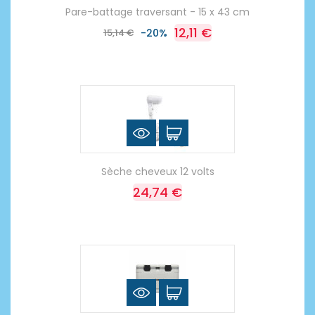
Pare-battage traversant - 15 x 43 cm
12,11 €
15,14 €
-20%
Sèche cheveux 12 volts
24,74 €