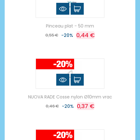
Pinceau plat - 50 mm
0,44 €
0,55 €
-20%
NUOVA RADE Cosse nylon Ø10mm vrac
0,37 €
0,46 €
-20%