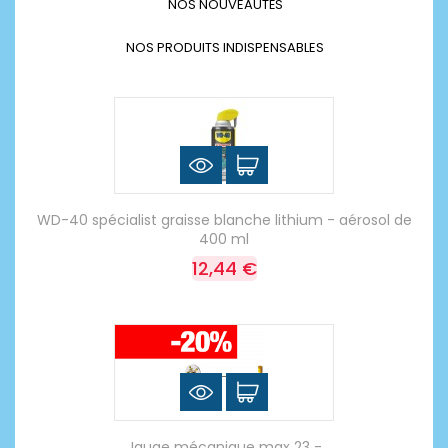
NOS NOUVEAUTÉS
NOS PRODUITS INDISPENSABLES
WD-40 spécialist graisse blanche lithium - aérosol de
400 ml
12,44 €
Jauge mécanique max 23 -