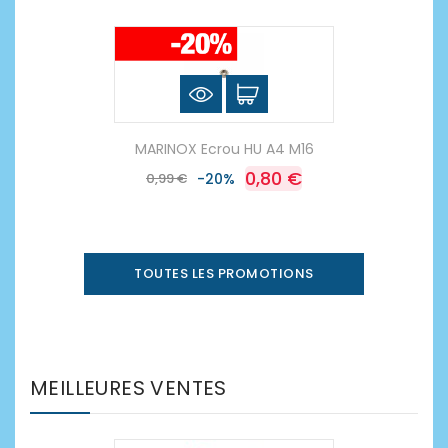
MARINOX Ecrou HU A4 M16
0,80 €
0,99 €
-20%
TOUTES LES PROMOTIONS
MEILLEURES VENTES