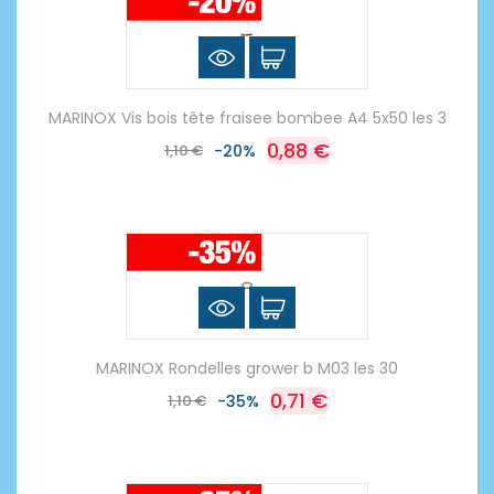
MARINOX Vis bois tête fraisee bombee A4 5x50 les 3
0,88 €
1,10 €
-20%
MARINOX Rondelles grower b M03 les 30
0,71 €
1,10 €
-35%