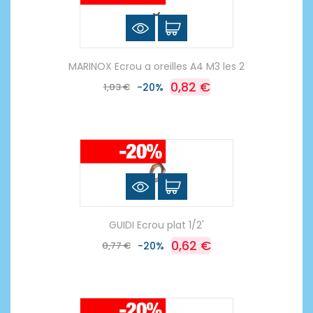
MARINOX Ecrou a oreilles A4 M3 les 2
0,82 €
1,03 €
-20%
GUIDI Ecrou plat 1/2'
0,62 €
0,77 €
-20%