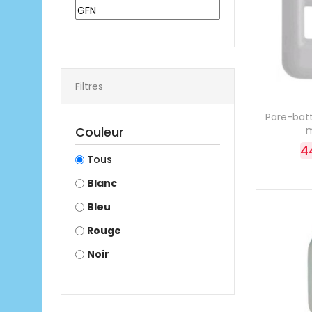
Filtres
Pare-batt
Couleur
4
Tous
Blanc
Bleu
Rouge
Noir