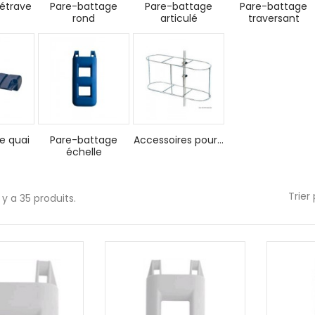
étrave
Pare-battage
Pare-battage
Pare-battage
rond
articulé
traversant
e quai
Pare-battage
Accessoires pour...
échelle
Trier 
l y a 35 produits.