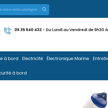
05 35 540 432
- Du Lundi au Vendredi de 9h30 à
ie à bord
Electricité
Électronique Marine
Entreti
curité à bord