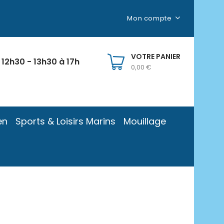
Mon compte
VOTRE PANIER
 12h30 - 13h30 à 17h
0,00 €
en
Sports & Loisirs Marins
Mouillage