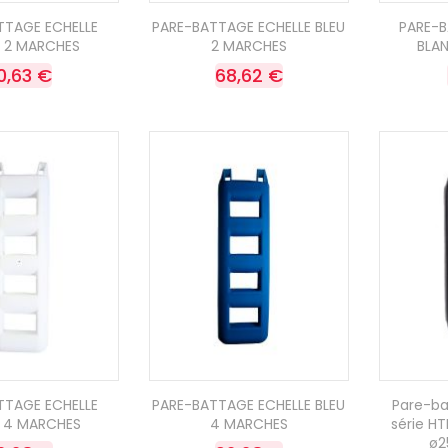
TTAGE ECHELLE
PARE-BATTAGE ECHELLE BLEU
PARE-B
 2 MARCHES
2 MARCHES
BLA
0,63 €
68,62 €
TTAGE ECHELLE
PARE-BATTAGE ECHELLE BLEU
Pare-b
 4 MARCHES
4 MARCHES
série HT
ø2