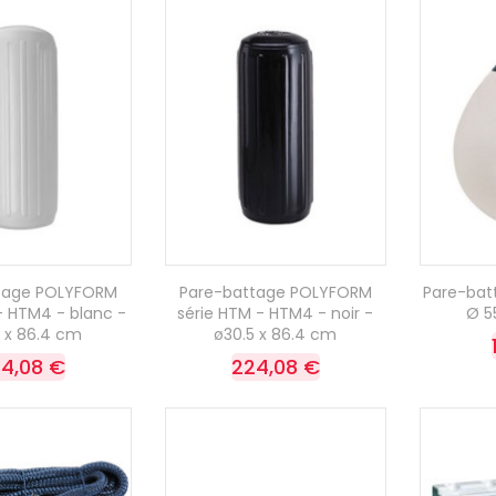
tage POLYFORM
Pare-battage POLYFORM
Pare-batt
- HTM4 - blanc -
série HTM - HTM4 - noir -
Ø 5
5 x 86.4 cm
ø30.5 x 86.4 cm
4,08 €
224,08 €