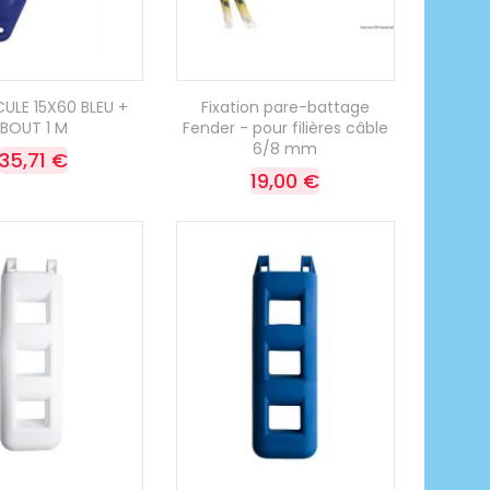
CULE 15X60 BLEU +
Fixation pare-battage
BOUT 1 M
Fender - pour filières câble
6/8 mm
35,71 €
19,00 €