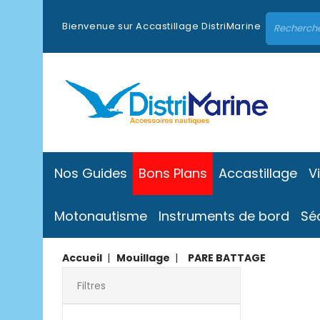
Bienvenue sur Accastillage DistriMarine
Nos Guides
Bons Plans
Accastillage
V
Motonautisme
Instruments de bord
Sé
Accueil
Mouillage
PARE BATTAGE
Filtres