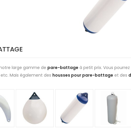
ATTAGE
notre large gamme de
pare-battage
à petit prix. Vous pourre
s
etc. Mais également des
housses pour pare-battage
et des
d