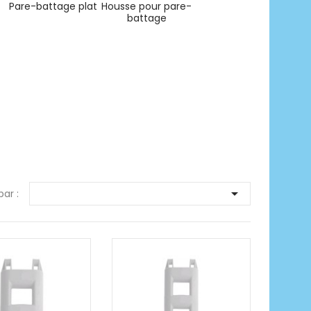
Pare-battage plat
Housse pour pare-
battage

par :