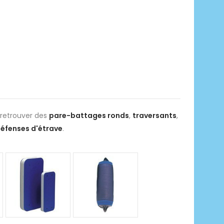
z retrouver des
pare-battages ronds
,
traversants
,
éfenses d'étrave
.