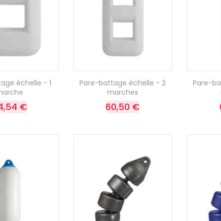
age échelle - 1
Pare-battage échelle - 2
Pare-ba
marche
marches
4,54 €
60,50 €