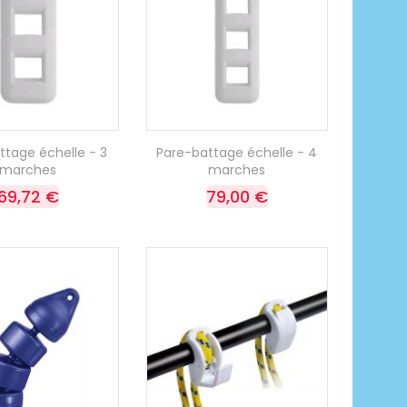
ttage échelle - 3
Pare-battage échelle - 4
marches
marches
69,72 €
79,00 €