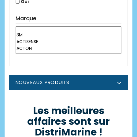
Oui
Marque
NOUVEAUX PRODUITS
Les meilleures
affaires sont sur
DistriMarine !