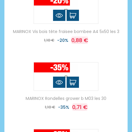
MARINOX Vis bois tête fraisee bombee A4 5x50 les 3
0,88 €
1,10 €
-20%
MARINOX Rondelles grower b M03 les 30
0,71 €
1,10 €
-35%