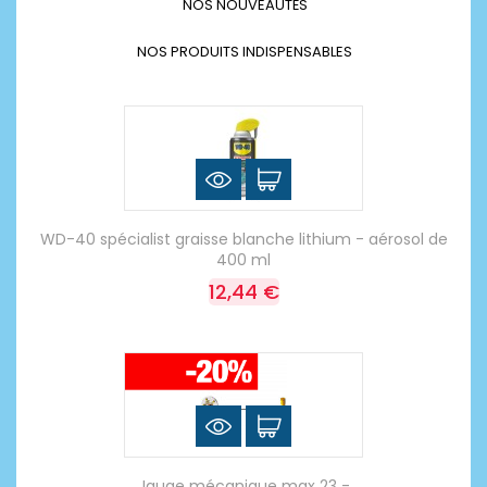
NOS NOUVEAUTÉS
NOS PRODUITS INDISPENSABLES
WD-40 spécialist graisse blanche lithium - aérosol de
400 ml
12,44 €
Jauge mécanique max 23 -