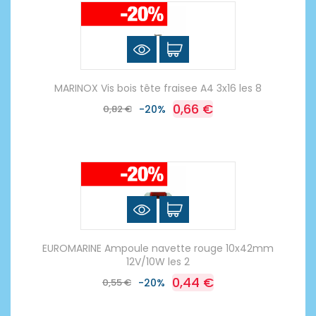
MARINOX Vis bois tête fraisee A4 3x16 les 8
0,66 €
0,82 €
-20%
EUROMARINE Ampoule navette rouge 10x42mm
12V/10W les 2
0,44 €
0,55 €
-20%