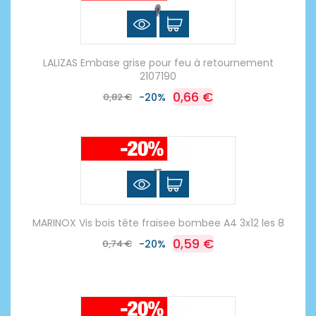
LALIZAS Embase grise pour feu à retournement
2107190
0,66 €
0,82 €
-20%
MARINOX Vis bois tête fraisee bombee A4 3x12 les 8
0,59 €
0,74 €
-20%