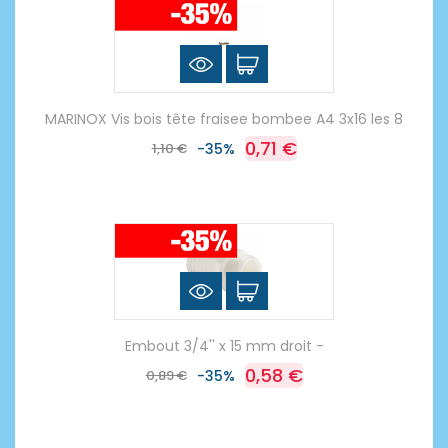
MARINOX Vis bois tête fraisee bombee A4 3x16 les 8
0,71 €
1,10 €
-35%
Embout 3/4'' x 15 mm droit -
0,58 €
0,89 €
-35%