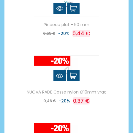
Pinceau plat - 50 mm
0,44 €
0,55 €
-20%
NUOVA RADE Cosse nylon Ø10mm vrac
0,37 €
0,46 €
-20%