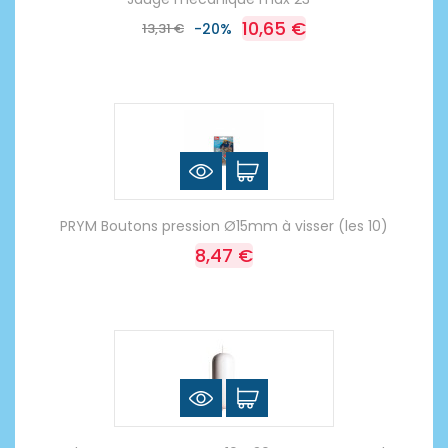
10,65 €
13,31 €
-20%
PRYM Boutons pression Ø15mm à visser (les 10)
8,47 €