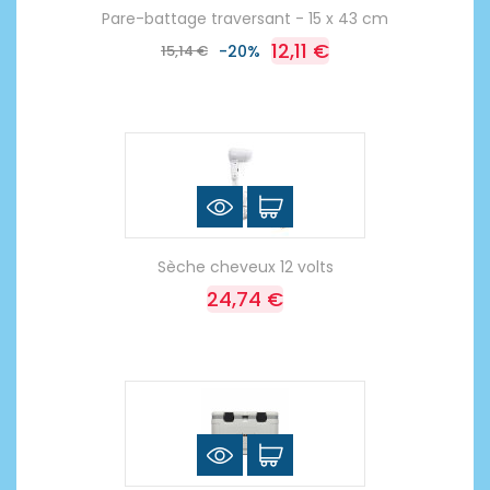
Pare-battage traversant - 15 x 43 cm
12,11 €
15,14 €
-20%
Sèche cheveux 12 volts
24,74 €