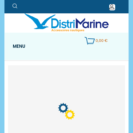
0,00 €
MENU