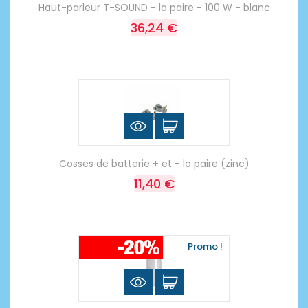
Haut-parleur T-SOUND - la paire - 100 W - blanc
36,24 €
Cosses de batterie + et - la paire (zinc)
11,40 €
Promo !