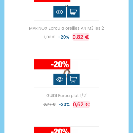
MARINOX Ecrou a oreilles A4 M3 les 2
0,82 €
1,03 €
-20%
GUIDI Ecrou plat 1/2'
0,62 €
0,77 €
-20%