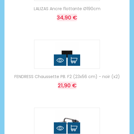
LALIZAS Ancre flottante Ø190cm
34,90 €
FENDRESS Chaussette PB. F2 (23x56 cm) - noir (x2)
21,90 €