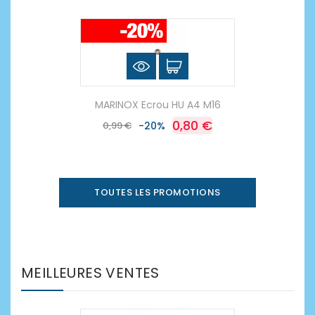
MARINOX Ecrou HU A4 M16
0,80 €
0,99 €
-20%
TOUTES LES PROMOTIONS
MEILLEURES VENTES