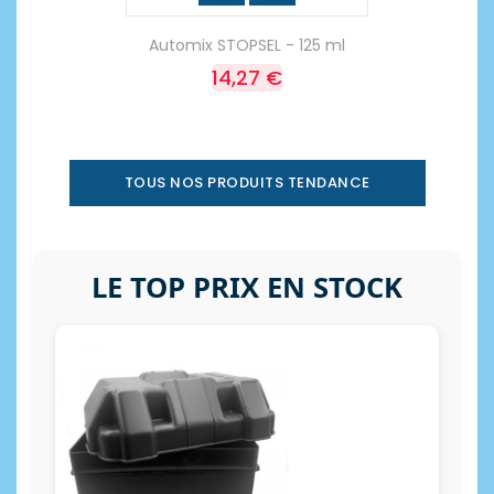
Automix STOPSEL - 125 ml
14,27 €
TOUS NOS PRODUITS TENDANCE
LE TOP PRIX EN STOCK