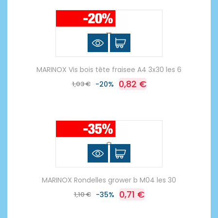
MARINOX Vis bois tête fraisee A4 3x30 les 6
0,82 €
1,03 €
-20%
MARINOX Rondelles grower b M04 les 30
0,71 €
1,10 €
-35%