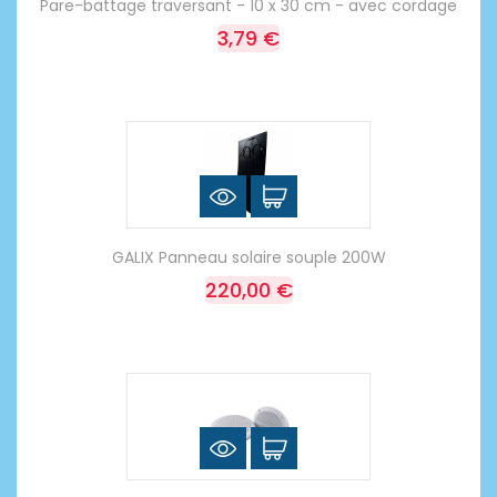
Pare-battage traversant - 10 x 30 cm - avec cordage
3,79 €
GALIX Panneau solaire souple 200W
220,00 €