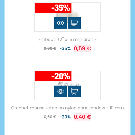
Embout 1/2'' x 15 mm droit -
0,59 €
0,90 €
-35%
Crochet mousqueton en nylon pour sandow - 10 mm
0,40 €
0,50 €
-20%