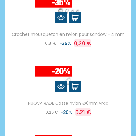
Crochet mousqueton en nylon pour sandow - 4 mm
0,20 €
0,31 €
-35%
NUOVA RADE Cosse nylon Ø6mm vrac
0,21 €
0,26 €
-20%