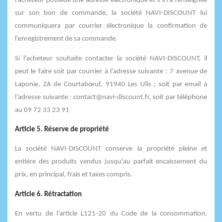
l’acheteur possède une adresse électronique et s’il l’a renseignée
sur son bon de commande, la société NAVI-DISCOUNT lui
communiquera par courrier électronique la confirmation de
l’enregistrement de sa commande.
Si l’acheteur souhaite contacter la société NAVI-DISCOUNT, il
peut le faire soit par courrier à l’adresse suivante : 7 avenue de
Laponie, ZA de Courtabœuf, 91940 Les Ulis ; soit par email à
l’adresse suivante : contact@navi-discount.fr, soit par téléphone
au 09 72 33 23 91
Article 5. Réserve de propriété
La société NAVI-DISCOUNT conserve la propriété pleine et
entière des produits vendus jusqu'au parfait encaissement du
prix, en principal, frais et taxes compris.
Article 6. Rétractation
En vertu de l’article L121-20 du Code de la consommation,