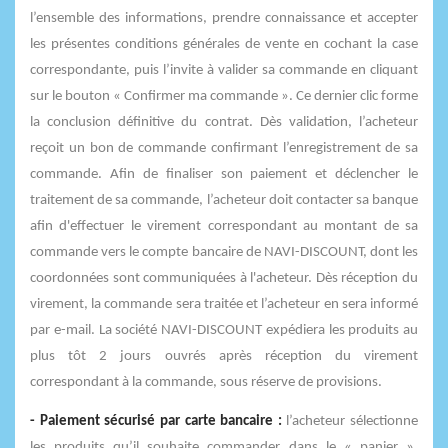
l’ensemble des informations, prendre connaissance et accepter
les présentes conditions générales de vente en cochant la case
correspondante, puis l’invite à valider sa commande en cliquant
sur le bouton « Confirmer ma commande ». Ce dernier clic forme
la conclusion définitive du contrat. Dès validation, l’acheteur
reçoit un bon de commande confirmant l’enregistrement de sa
commande. Afin de finaliser son paiement et déclencher le
traitement de sa commande, l’acheteur doit contacter sa banque
afin d'effectuer le virement correspondant au montant de sa
commande vers le compte bancaire de NAVI-DISCOUNT, dont les
coordonnées sont communiquées à l'acheteur. Dès réception du
virement, la commande sera traitée et l’acheteur en sera informé
par e-mail. La société NAVI-DISCOUNT expédiera les produits au
plus tôt 2 jours ouvrés après réception du virement
correspondant à la commande, sous réserve de provisions.
- Paiement sécurisé par carte bancaire :
l’acheteur sélectionne
les produits qu’il souhaite commander dans le « panier »,