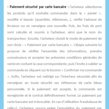
- Paiement sécurisé par carte bancaire :
l’acheteur sélectionne
les produits qu’il souhaite commander dans le « panier »,
modifie si besoin (quantités, références…), vérifie l’adresse de
livraison ou en renseigne une nouvelle. Puis, les frais de port
sont calculés et soumis à l’acheteur, ainsi que le nom du
transporteur. Ensuite, l’acheteur choisit le mode de paiement de
son choix : « Paiement par carte bancaire ». L’étape suivante lui
propose de vérifier l’ensemble des informations, prendre
connaissance et accepter les présentes conditions générales de
vente en cochant la case correspondante, puis l’invite à valider sa
commande en cliquant sur le bouton « Confirmer ma commande
». Enfin, l’acheteur est redirigé sur l’interface sécurisée afin de
renseigner en toute sécurité ses références de carte bleue
personnelle. Si le paiement est accepté, la commande est
enregistrée et le contrat définitivement formé. Le paiement par
carte bancaire est irrévocable. En cas d’utilisation frauduleuse de
celle-ci, l’acheteur pourra exiger l’annulation du paiement par