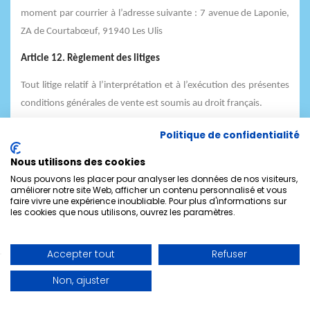
moment par courrier à l’adresse suivante : 7 avenue de Laponie,
ZA de Courtabœuf, 91940 Les Ulis
Article 12. Règlement des litiges
Tout litige relatif à l’interprétation et à l’exécution des présentes
conditions générales de vente est soumis au droit français.
À défaut de résolution amiable, le litige sera porté devant le
Politique de confidentialité
Tribunal de commerce d’Evry.
Nous utilisons des cookies
Nous pouvons les placer pour analyser les données de nos visiteurs,
améliorer notre site Web, afficher un contenu personnalisé et vous
faire vivre une expérience inoubliable. Pour plus d'informations sur
les cookies que nous utilisons, ouvrez les paramètres.
Accepter tout
Refuser
Non, ajuster