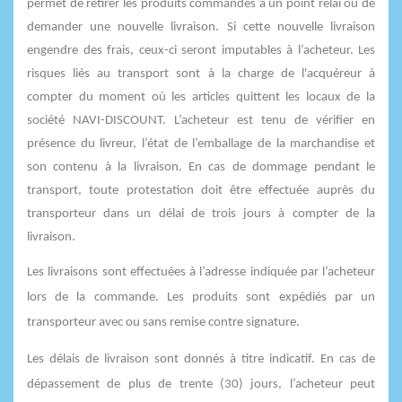
permet de retirer les produits commandés à un point relai ou de
demander une nouvelle livraison. Si cette nouvelle livraison
engendre des frais, ceux-ci seront imputables à l’acheteur. Les
risques liés au transport sont à la charge de l'acquéreur à
compter du moment où les articles quittent les locaux de la
société NAVI-DISCOUNT. L’acheteur est tenu de vérifier en
présence du livreur, l’état de l’emballage de la marchandise et
son contenu à la livraison. En cas de dommage pendant le
transport, toute protestation doit être effectuée auprès du
transporteur dans un délai de trois jours à compter de la
livraison.
Les livraisons sont effectuées à l’adresse indiquée par l’acheteur
lors de la commande. Les produits sont expédiés par un
transporteur avec ou sans remise contre signature.
Les délais de livraison sont donnés à titre indicatif. En cas de
dépassement de plus de trente (30) jours, l’acheteur peut