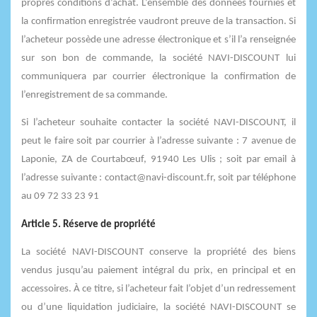
propres conditions d’achat. L’ensemble des données fournies et
la confirmation enregistrée vaudront preuve de la transaction. Si
l’acheteur possède une adresse électronique et s’il l’a renseignée
sur son bon de commande, la société NAVI-DISCOUNT lui
communiquera par courrier électronique la confirmation de
l’enregistrement de sa commande.
Si l’acheteur souhaite contacter la société NAVI-DISCOUNT, il
peut le faire soit par courrier à l’adresse suivante : 7 avenue de
Laponie, ZA de Courtabœuf, 91940 Les Ulis ; soit par email à
l’adresse suivante : contact@navi-discount.fr, soit par téléphone
au 09 72 33 23 91
Article 5. Réserve de propriété
La société NAVI-DISCOUNT conserve la propriété des biens
vendus jusqu’au paiement intégral du prix, en principal et en
accessoires. À ce titre, si l’acheteur fait l’objet d’un redressement
ou d’une liquidation judiciaire, la société NAVI-DISCOUNT se