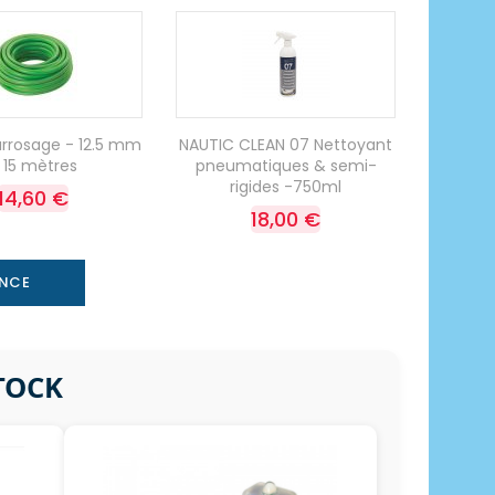
arrosage - 12.5 mm
NAUTIC CLEAN 07 Nettoyant
 15 mètres
pneumatiques & semi-
rigides -750ml
14,60 €
18,00 €
ANCE
STOCK