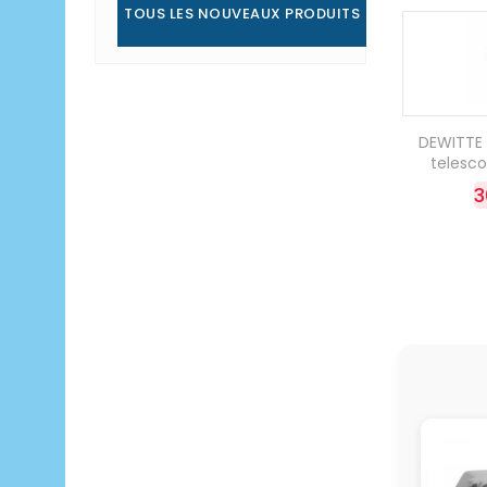
TOUS LES NOUVEAUX PRODUITS
DEWITTE 
telesc
3