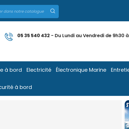
05 35 540 432
- Du Lundi au Vendredi de 9h30 à
ie à bord
Electricité
Électronique Marine
Entreti
curité à bord