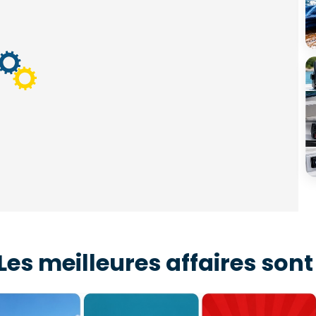
Les meilleures affaires sont
s des bonnes affaires
Bons Plans
Promotions