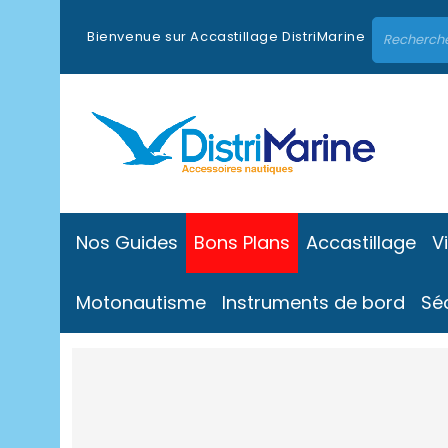
Bienvenue sur Accastillage DistriMarine
Nos Guides
Bons Plans
Accastillage
V
Motonautisme
Instruments de bord
Sé