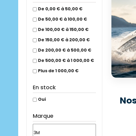
De 0,00 € à 50,00 €
De 50,00 € à 100,00 €
De 100,00 € à 150,00 €
De 150,00 € à 200,00 €
De 200,00 € à 500,00 €
De 500,00 € à 1 000,00 €
Plus de 1 000,00 €
En stock
ÉQUI
Nos
Oui
+25
Mo
Marque
Déc