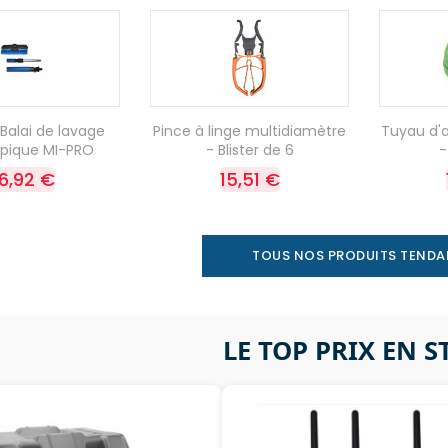
Balai de lavage
Pince à linge multidiamètre
Tuyau d'
opique MI-PRO
- Blister de 6
-
6,92 €
15,51 €
TOUS NOS PRODUITS TEND
LE TOP PRIX EN 