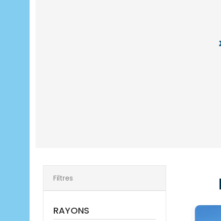
Filtres
RAYONS
Escale