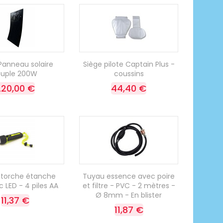
Panneau solaire
Siège pilote Captain Plus -
ouple 200W
coussins
220,00 €
44,40 €
torche étanche
Tuyau essence avec poire
 LED - 4 piles AA
et filtre - PVC - 2 mètres -
Ø 8mm - En blister
11,37 €
11,87 €