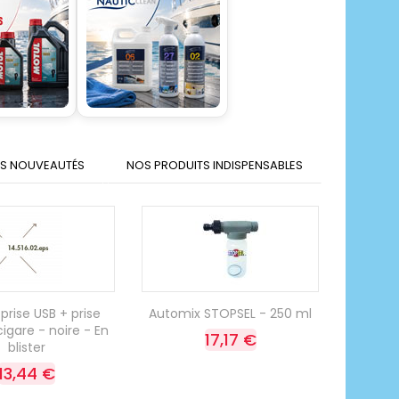
S NOUVEAUTÉS
NOS PRODUITS INDISPENSABLES
prise USB + prise
Automix STOPSEL - 250 ml
igare - noire - En
17,17 €
blister
13,44 €