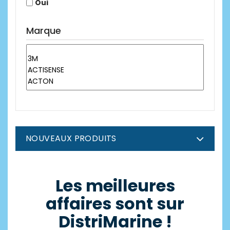
Oui
Marque
NOUVEAUX PRODUITS
Les meilleures
affaires sont sur
DistriMarine !