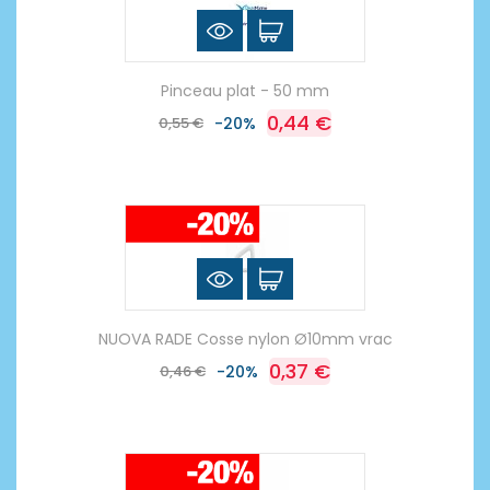
Pinceau plat - 50 mm
0,44 €
0,55 €
-20%
NUOVA RADE Cosse nylon Ø10mm vrac
0,37 €
0,46 €
-20%