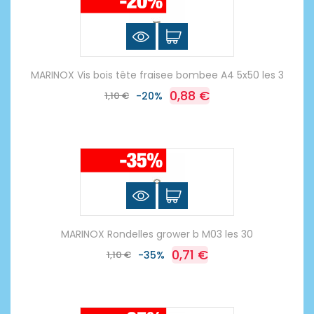
MARINOX Vis bois tête fraisee bombee A4 5x50 les 3
0,88 €
1,10 €
-20%
MARINOX Rondelles grower b M03 les 30
0,71 €
1,10 €
-35%