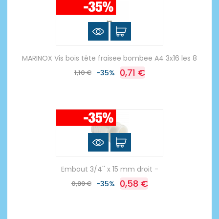
MARINOX Vis bois tête fraisee bombee A4 3x16 les 8
0,71 €
1,10 €
-35%
Embout 3/4'' x 15 mm droit -
0,58 €
0,89 €
-35%