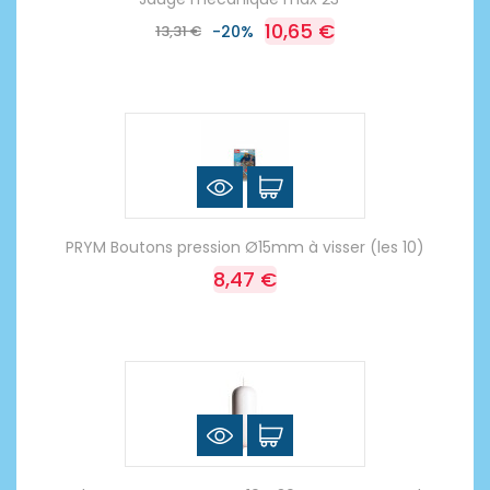
10,65 €
13,31 €
-20%
PRYM Boutons pression Ø15mm à visser (les 10)
8,47 €