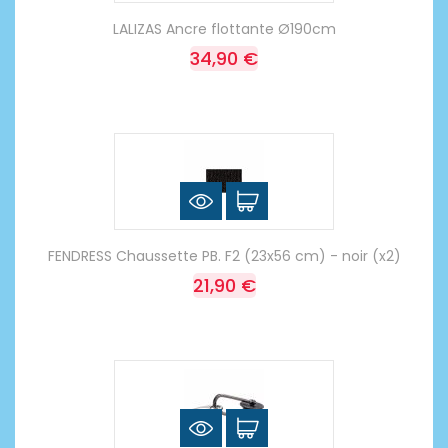
LALIZAS Ancre flottante Ø190cm
34,90 €
FENDRESS Chaussette PB. F2 (23x56 cm) - noir (x2)
21,90 €