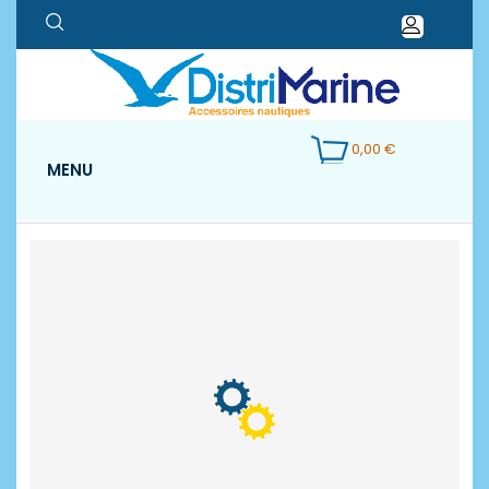
0,00 €
MENU