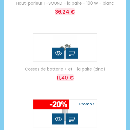
Haut-parleur T-SOUND - la paire - 100 W - blanc
36,24 €
Cosses de batterie + et - la paire (zinc)
11,40 €
Promo !