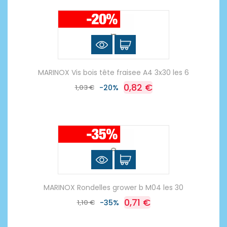
MARINOX Vis bois tête fraisee A4 3x30 les 6
0,82 €
1,03 €
-20%
MARINOX Rondelles grower b M04 les 30
0,71 €
1,10 €
-35%