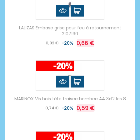
LALIZAS Embase grise pour feu à retournement
2107190
0,66 €
0,82 €
-20%
MARINOX Vis bois tête fraisee bombee A4 3x12 les 8
0,59 €
0,74 €
-20%