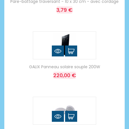
Pare-battage traversant - 10 x 30 cm - avec cordage
3,79 €
GALIX Panneau solaire souple 200W
220,00 €