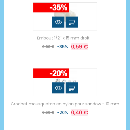
Embout 1/2'' x 15 mm droit -
0,59 €
0,90 €
-35%
Crochet mousqueton en nylon pour sandow - 10 mm
0,40 €
0,50 €
-20%