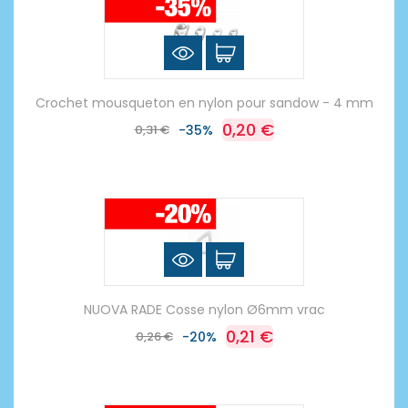
Crochet mousqueton en nylon pour sandow - 4 mm
0,20 €
0,31 €
-35%
NUOVA RADE Cosse nylon Ø6mm vrac
0,21 €
0,26 €
-20%