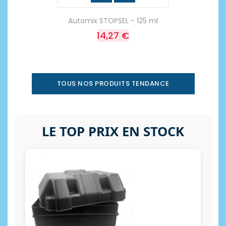
Automix STOPSEL - 125 ml
14,27 €
TOUS NOS PRODUITS TENDANCE
LE TOP PRIX EN STOCK