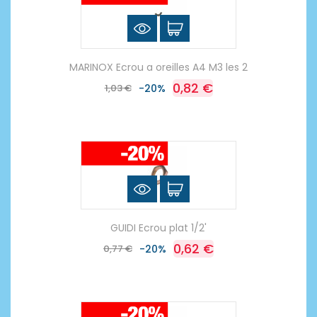
MARINOX Ecrou a oreilles A4 M3 les 2
0,82 €
1,03 €
-20%
GUIDI Ecrou plat 1/2'
0,62 €
0,77 €
-20%