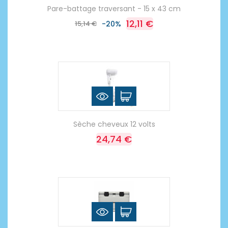
Pare-battage traversant - 15 x 43 cm
12,11 €
15,14 €
-20%
Sèche cheveux 12 volts
24,74 €