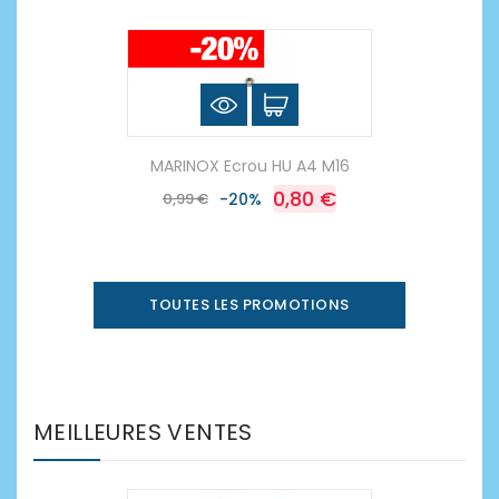
MARINOX Ecrou HU A4 M16
0,80 €
0,99 €
-20%
TOUTES LES PROMOTIONS
MEILLEURES VENTES