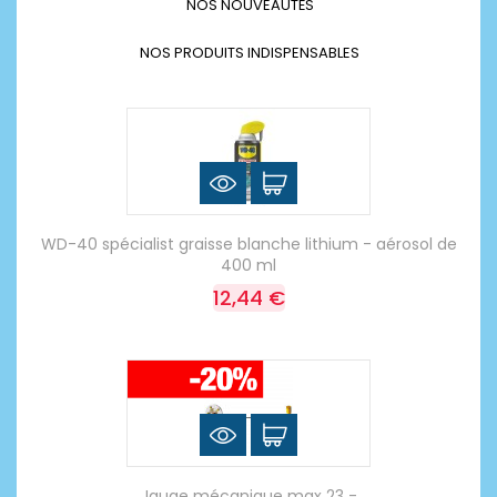
NOS NOUVEAUTÉS
NOS PRODUITS INDISPENSABLES
WD-40 spécialist graisse blanche lithium - aérosol de
400 ml
12,44 €
Jauge mécanique max 23 -