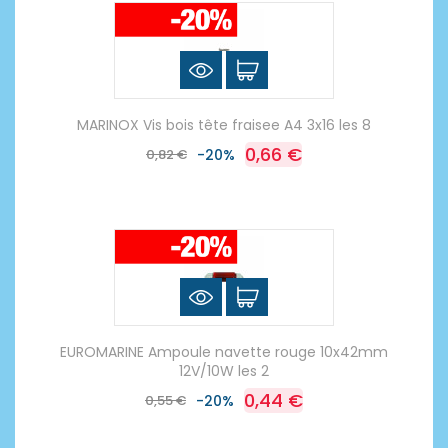
MARINOX Vis bois tête fraisee A4 3x16 les 8
0,66 €
0,82 €
-20%
EUROMARINE Ampoule navette rouge 10x42mm
12V/10W les 2
0,44 €
0,55 €
-20%