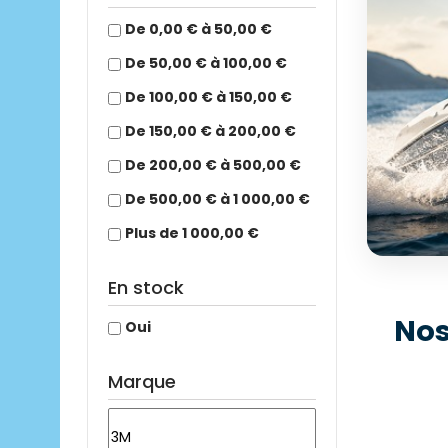
De 0,00 € à 50,00 €
De 50,00 € à 100,00 €
De 100,00 € à 150,00 €
De 150,00 € à 200,00 €
De 200,00 € à 500,00 €
De 500,00 € à 1 000,00 €
Plus de 1 000,00 €
En stock
ÉQUI
Nos
Oui
+25
Mo
Marque
Déc