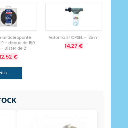
 antidérapante
Automix STOPSEL - 125 ml
IP - disque de 150
14,27 €
 Blister de 2
12,52 €
ANCE
STOCK