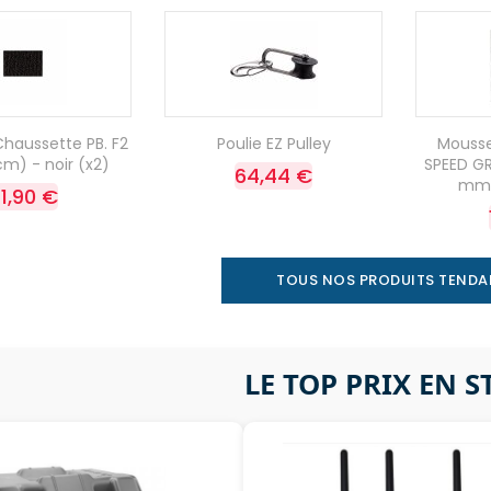
haussette PB. F2
Poulie EZ Pulley
Mousse
m) - noir (x2)
SPEED GR
64,44 €
mm -
1,90 €
TOUS NOS PRODUITS TEND
LE TOP PRIX EN 