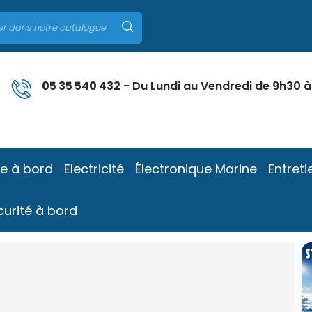
05 35 540 432
- Du Lundi au Vendredi de 9h30 à
ie à bord
Electricité
Électronique Marine
Entreti
curité à bord