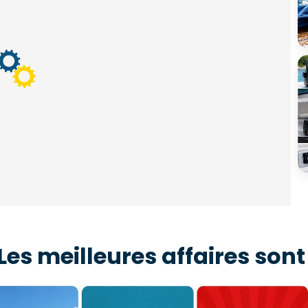
Les meilleures affaires sont
s des bonnes affaires
Bons Plans
Promotions