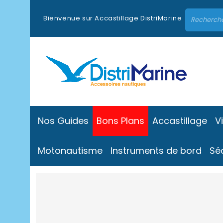
Bienvenue sur Accastillage DistriMarine
Nos Guides
Bons Plans
Accastillage
V
Motonautisme
Instruments de bord
Sé