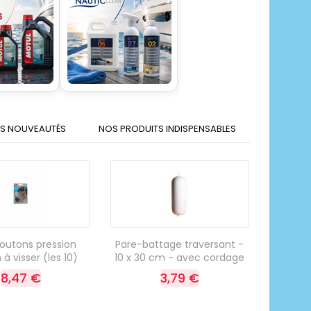
S NOUVEAUTÉS
NOS PRODUITS INDISPENSABLES
outons pression
Pare-battage traversant -
 visser (les 10)
10 x 30 cm - avec cordage
8,47 €
3,79 €