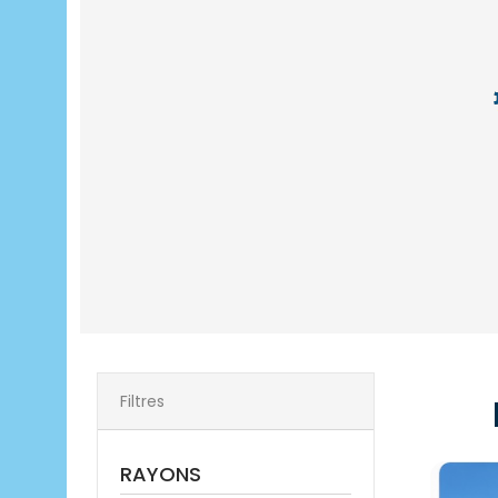
Filtres
RAYONS
Escale