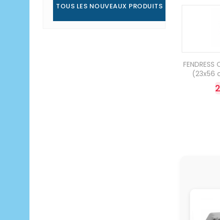
TOUS LES NOUVEAUX PRODUITS
FENDRESS C
(23x56 c
2